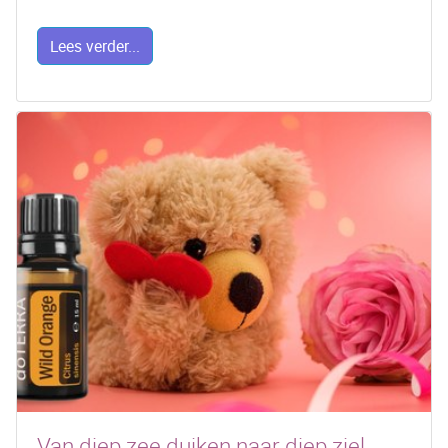
Lees verder...
Van diep zee duiken naar diep ziel