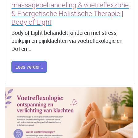
massagebehandeling & voetreflexzone
& Energetische Holistische Therapie |
Body of Light
Body of Light behandelt kinderen met stress,
buikpijn en pijnklachten via voetreflexologie en
DoTerr…
Lees verder...