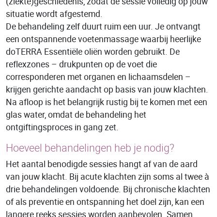
(ziekte)geschiedenis, zodat de sessie volledig op jouw
situatie wordt afgestemd.
De behandeling zelf duurt ruim een uur. Je ontvangt
een ontspannende voetenmassage waarbij heerlijke
doTERRA Essentiële oliën worden gebruikt. De
reflexzones – drukpunten op de voet die
corresponderen met organen en lichaamsdelen –
krijgen gerichte aandacht op basis van jouw klachten.
Na afloop is het belangrijk rustig bij te komen met een
glas water, omdat de behandeling het
ontgiftingsproces in gang zet.
Hoeveel behandelingen heb je nodig?
Het aantal benodigde sessies hangt af van de aard
van jouw klacht. Bij acute klachten zijn soms al twee à
drie behandelingen voldoende. Bij chronische klachten
of als preventie en ontspanning het doel zijn, kan een
langere reeks sessies worden aanbevolen. Samen