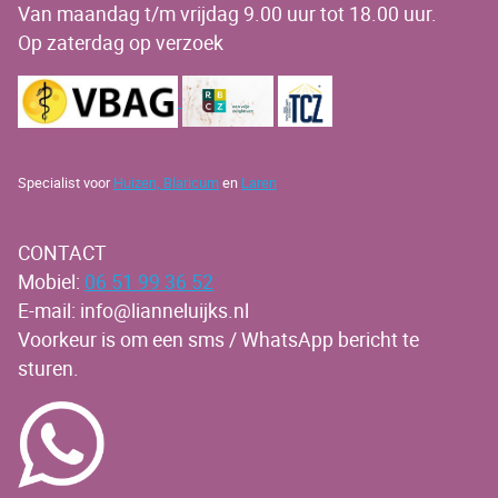
Van maandag t/m vrijdag 9.00 uur tot 18.00 uur.
Op zaterdag op verzoek
Specialist voor
Huizen,
Blaricum
en
Laren
CONTACT
Mobiel:
06 51 99 36 52
E-mail: info@lianneluijks.nl
Voorkeur is om een sms / WhatsApp bericht te
sturen.