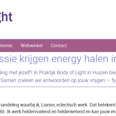
Kennis
Webwinkel
Contact
sie krijgen energy halen in
ding met jezelf? In Praktijk Body of Light in Huizen b
 Samen zoeken we antwoorden op jouw vragen — fysie
handeling waarbij ik, Lianne, eclectisch werk. Dat beteken
bt. Ik werk heldervoelend en helderwetend en kan jouw ene