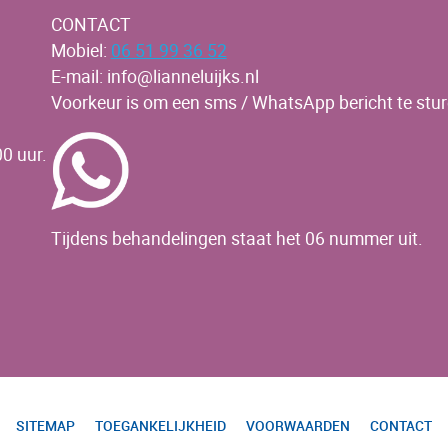
CONTACT
Mobiel:
06 51 99 36 52
E-mail: info@lianneluijks.nl
Voorkeur is om een sms / WhatsApp bericht te stur
0 uur.
Tijdens behandelingen staat het 06 nummer uit.
SITEMAP
TOEGANKELIJKHEID
VOORWAARDEN
CONTACT