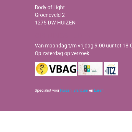
Body of Light
Groeneveld 2
1275 DW HUIZEN
OPENINGSTIJDEN
Van maandag t/m vrijdag 9.00 uur tot 18.0
Op zaterdag op verzoek
Specialist voor
Huizen,
Blaricum
en
Laren