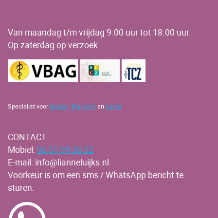
OPENINGSTIJDEN
Van maandag t/m vrijdag 9.00 uur tot 18.00 uur.
Op zaterdag op verzoek
Specialist voor
Huizen,
Blaricum
en
Laren
CONTACT
Mobiel:
06 51 99 36 52
E-mail: info@lianneluijks.nl
Voorkeur is om een sms / WhatsApp bericht te
sturen.