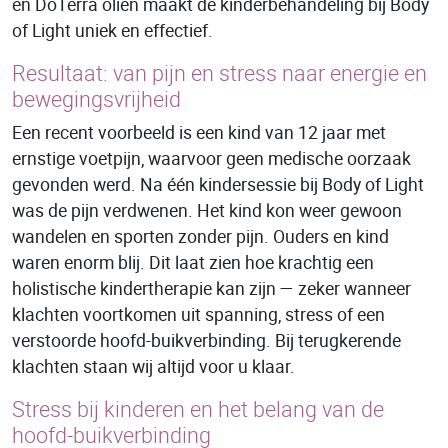
en DoTerra oliën maakt de kinderbehandeling bij Body
of Light uniek en effectief.
Resultaat: van pijn en stress naar energie en
bewegingsvrijheid
Een recent voorbeeld is een kind van 12 jaar met
ernstige voetpijn, waarvoor geen medische oorzaak
gevonden werd. Na één kindersessie bij Body of Light
was de pijn verdwenen. Het kind kon weer gewoon
wandelen en sporten zonder pijn. Ouders en kind
waren enorm blij. Dit laat zien hoe krachtig een
holistische kindertherapie kan zijn — zeker wanneer
klachten voortkomen uit spanning, stress of een
verstoorde hoofd-buikverbinding. Bij terugkerende
klachten staan wij altijd voor u klaar.
Stress bij kinderen en het belang van de
hoofd-buikverbinding