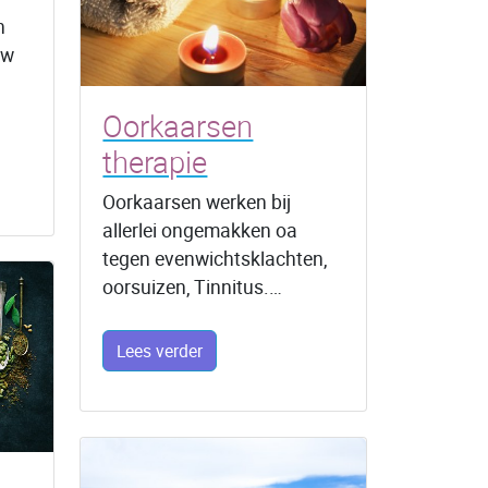
n
uw
Oorkaarsen
therapie
Oorkaarsen werken bij
allerlei ongemakken oa
tegen evenwichtsklachten,
oorsuizen, Tinnitus.…
Lees verder