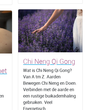
Chi Neng Qi Gong
met
Wat is Chi Neng Qi Gong?
Van A tm Z. Aarden
Bewegen Chi Neng en Doen.
Verbinden met de aarde en
en
een rustige buikademhaling
gebruiken. Veel
Energetisch…