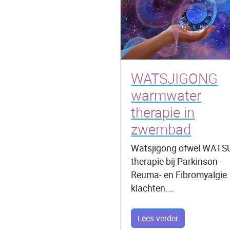
WATSJIGONG
warmwater
therapie in
zwembad
Watsjigong ofwel WATS
therapie bij Parkinson -
Reuma- en Fibromyalgie
klachten.…
Lees verder