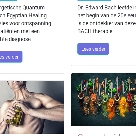
rgetische Quantum
Dr. Edward Bach leefde i
ch Egyptian Healing
het begin van de 20e ee
sies voor ontspanning
is de ontdekker van deze
 patiënten met een
BACH therapie.…
chte diagnose…
Lees verder
es verder