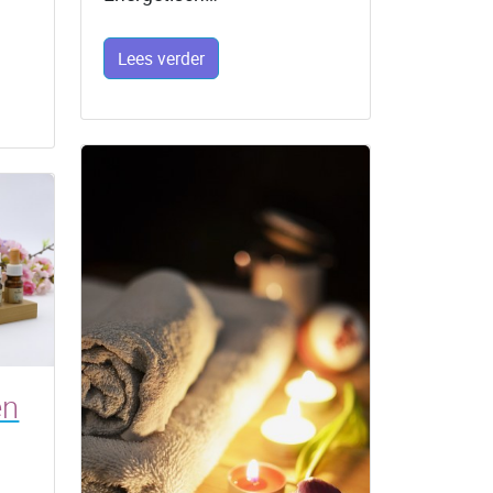
Lees verder
en