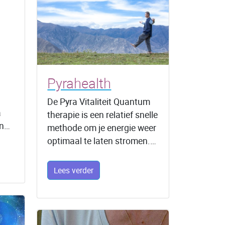
Pyrahealth
De Pyra Vitaliteit Quantum
a
therapie is een relatief snelle
en…
methode om je energie weer
optimaal te laten stromen.…
Lees verder