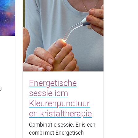
Energetische
U
sessie icm
Kleurenpunctuur
en kristaltherapie
Combinatie sessie. Er is een
combi met Energetisch-