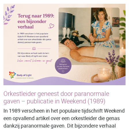
Orkestleider geneest door paranormale
gaven – publicatie in Weekend (1989)
In 1989 verscheen in het populaire tijdschrift Weekend
een opvallend artikel over een orkestleider die genas
dankzij paranormale gaven. Dit bijzondere verhaal