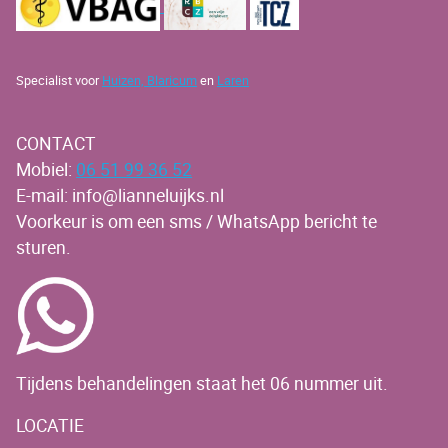
Specialist voor
Huizen,
Blaricum
en
Laren
CONTACT
Mobiel:
06 51 99 36 52
E-mail: info@lianneluijks.nl
Voorkeur is om een sms / WhatsApp bericht te
sturen.
Tijdens behandelingen staat het 06 nummer uit.
LOCATIE