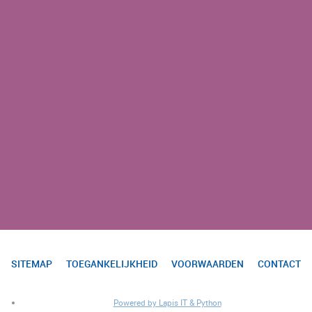
SITEMAP
TOEGANKELIJKHEID
VOORWAARDEN
CONTACT
Powered by Lapis IT & Python