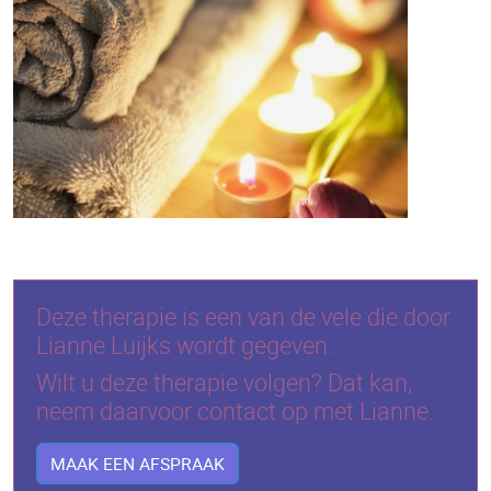
Deze therapie is een van de vele die door
Lianne Luijks wordt gegeven.
Wilt u deze therapie volgen? Dat kan,
neem daarvoor contact op met Lianne.
MAAK EEN AFSPRAAK