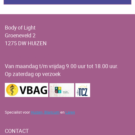
Body of Light
Groeneveld 2
1275 DW HUIZEN
OPENINGSTIJDEN
Van maandag t/m vrijdag 9.00 uur tot 18.00 uur.
Op zaterdag op verzoek
Specialist voor
Huizen,
Blaricum
en
Laren
CONTACT