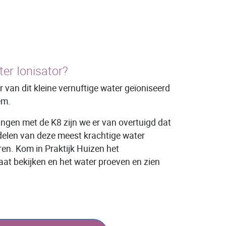
r Ionisator?
er van dit kleine vernuftige water geïoniseerd
em.
ingen met de K8 zijn we er van overtuigd dat
elen van deze meest krachtige water
ren. Kom in Praktijk Huizen het
at bekijken en het water proeven en zien