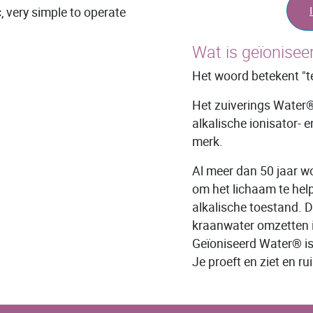
, very simple to operate
Wat is geïonise
Het woord betekent "t
Het zuiverings Water®
alkalische ionisator- 
merk.
Al meer dan 50 jaar w
om het lichaam te help
alkalische toestand.
kraanwater omzetten i
Geïoniseerd Water® is
Je proeft en ziet en rui