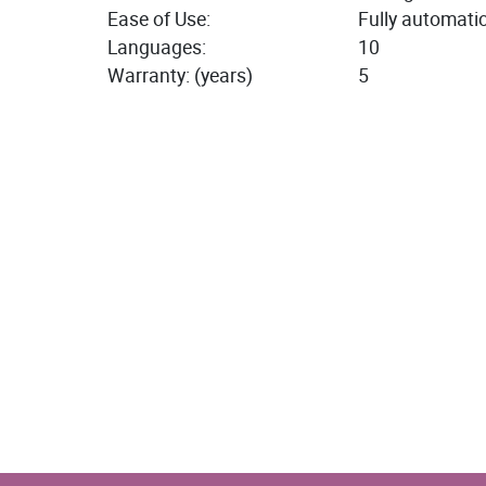
Ease of Use:
Fully automatic
Languages:
10
Warranty: (years)
5