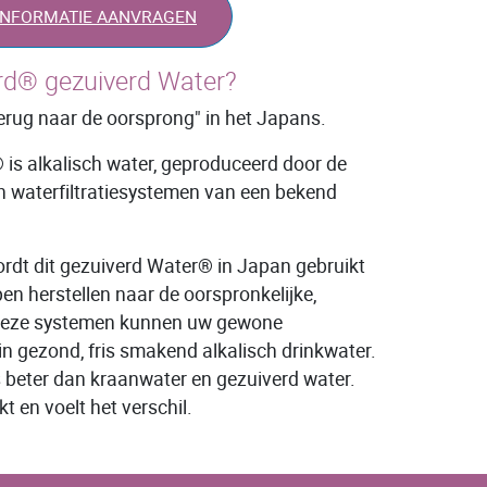
INFORMATIE AANVRAGEN
erd® gezuiverd Water?
erug naar de oorsprong" in het Japans.
 is alkalisch water, geproduceerd door de
en waterfiltratiesystemen van een bekend
ordt dit gezuiverd Water® in Japan gebruikt
en herstellen naar de oorspronkelijke,
 Deze systemen kunnen uw gewone
n gezond, fris smakend alkalisch drinkwater.
 beter dan kraanwater en gezuiverd water.
kt en voelt het verschil.