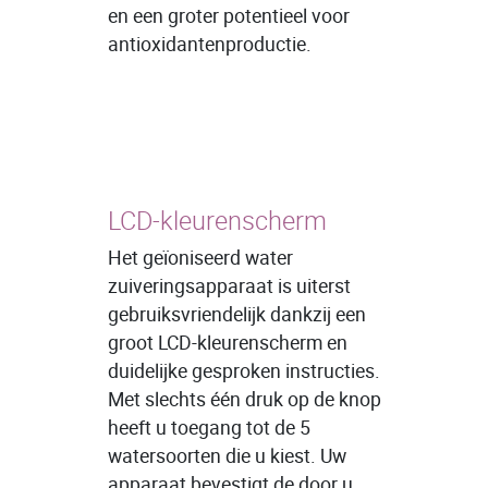
en een groter potentieel voor
antioxidantenproductie.
LCD-kleurenscherm
Het geïoniseerd water
zuiveringsapparaat is uiterst
gebruiksvriendelijk dankzij een
groot LCD-kleurenscherm en
duidelijke gesproken instructies.
Met slechts één druk op de knop
heeft u toegang tot de 5
watersoorten die u kiest. Uw
apparaat bevestigt de door u