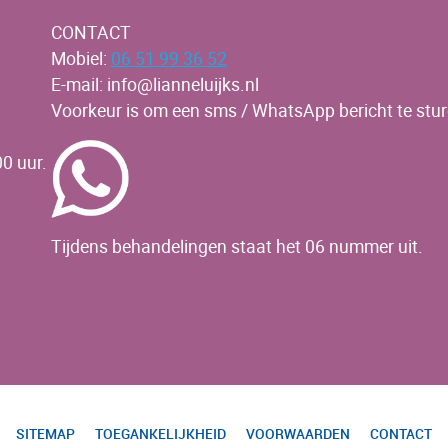
CONTACT
Mobiel:
06 51 99 36 52
E-mail: info@lianneluijks.nl
Voorkeur is om een sms / WhatsApp bericht te stur
0 uur.
Tijdens behandelingen staat het 06 nummer uit.
SITEMAP
TOEGANKELIJKHEID
VOORWAARDEN
CONTACT