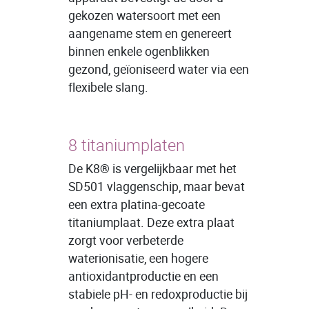
gekozen watersoort met een
aangename stem en genereert
binnen enkele ogenblikken
gezond, geïoniseerd water via een
flexibele slang.
8 titaniumplaten
De K8
®
is vergelijkbaar met het
SD501 vlaggenschip, maar bevat
een extra platina-gecoate
titaniumplaat. Deze extra plaat
zorgt voor verbeterde
waterionisatie, een hogere
antioxidantproductie en een
stabiele pH- en redoxproductie bij