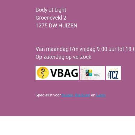
Body of Light
Groeneveld 2
1275 DW HUIZEN
OPENINGSTIJDEN
Van maandag t/m vrijdag 9.00 uur tot 18.0
Op zaterdag op verzoek
Specialist voor
Huizen,
Blaricum
en
Laren