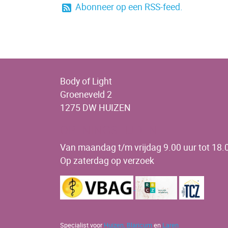
Abonneer op een RSS-feed.
Body of Light
Groeneveld 2
1275 DW HUIZEN
OPENINGSTIJDEN
Van maandag t/m vrijdag 9.00 uur tot 18.0
Op zaterdag op verzoek
Specialist voor
Huizen,
Blaricum
en
Laren