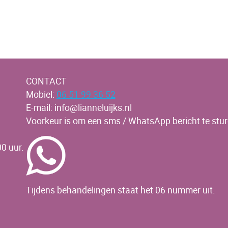
CONTACT
Mobiel:
06 51 99 36 52
E-mail: info@lianneluijks.nl
Voorkeur is om een sms / WhatsApp bericht te stur
0 uur.
Tijdens behandelingen staat het 06 nummer uit.