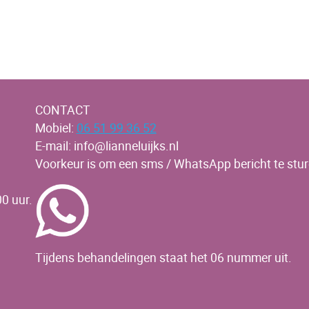
CONTACT
Mobiel:
06 51 99 36 52
E-mail: info@lianneluijks.nl
Voorkeur is om een sms / WhatsApp bericht te stur
0 uur.
Tijdens behandelingen staat het 06 nummer uit.