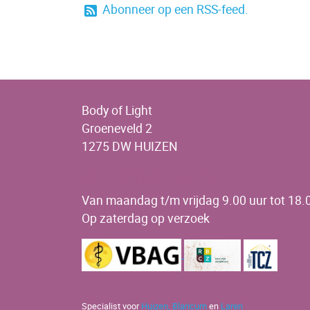
Abonneer op een RSS-feed.
Body of Light
Groeneveld 2
1275 DW HUIZEN
OPENINGSTIJDEN
Van maandag t/m vrijdag 9.00 uur tot 18.0
Op zaterdag op verzoek
Specialist voor
Huizen,
Blaricum
en
Laren