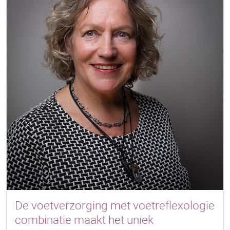
De voetverzorging met voetreflexologie
combinatie maakt het uniek