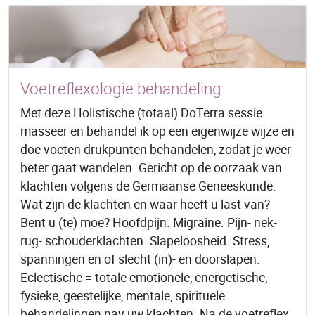
Voetreflexologie behandeling
Met deze Holistische (totaal) DoTerra sessie
masseer en behandel ik op een eigenwijze wijze en
doe voeten drukpunten behandelen, zodat je weer
beter gaat wandelen. Gericht op de oorzaak van
klachten volgens de Germaanse Geneeskunde.
Wat zijn de klachten en waar heeft u last van?
Bent u (te) moe? Hoofdpijn. Migraine. Pijn- nek-
rug- schouderklachten. Slapeloosheid. Stress,
spanningen en of slecht (in)- en doorslapen.
Eclectische = totale emotionele, energetische,
fysieke, geestelijke, mentale, spirituele
behandelingen nav uw klachten. Na de voetreflex