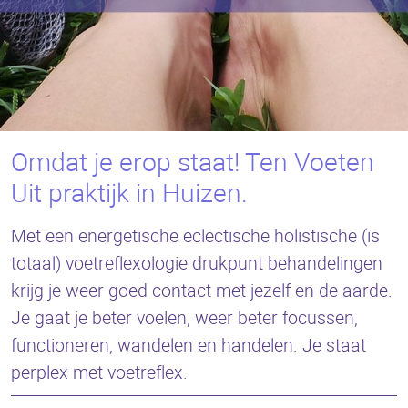
Omdat je erop staat! Ten Voeten
Uit praktijk in Huizen.
Met een energetische eclectische holistische (is
totaal) voetreflexologie drukpunt behandelingen
krijg je weer goed contact met jezelf en de aarde.
Je gaat je beter voelen, weer beter focussen,
functioneren, wandelen en handelen. Je staat
perplex met voetreflex.