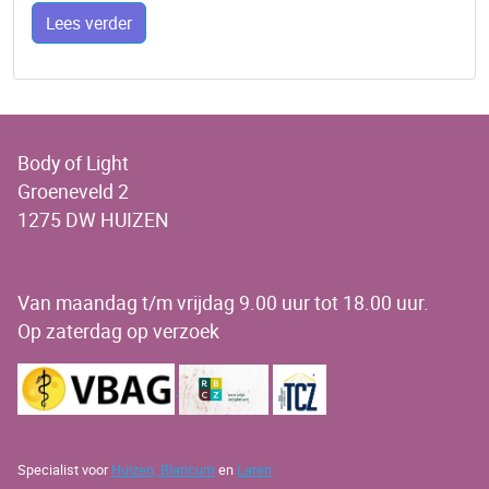
Lees verder
Body of Light
Groeneveld 2
1275 DW HUIZEN
OPENINGSTIJDEN
Van maandag t/m vrijdag 9.00 uur tot 18.00 uur.
Op zaterdag op verzoek
Specialist voor
Huizen,
Blaricum
en
Laren