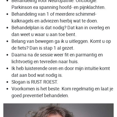
Behandeling voor Neuropathie. Oncologie.
Parkinson ea spanning hoofd- en pijnklachten.
Behandeling van 1 of meerdere schimmel-
kalknagels en adviezen hierbij wat te doen.
Behandelplan is dat nodig? Dat kan in overleg en
dan weet u waar u aan toe bent.
Belang van bewegen ga ik u uitleggen. Komt u op
de fiets? Dan is stap 1 al gezet.
Daarna na de sessie weer fit en parmantig en
lichtvoetig en tevreden naar huis.
Ik heb luisterende oren en door mijn intuïtie komt
dat aan bod wat nodig is.
Slogan is RUST ROEST.
Voorkomen is het beste. Kom regelmatig en laat je
goed preventief behandelen.