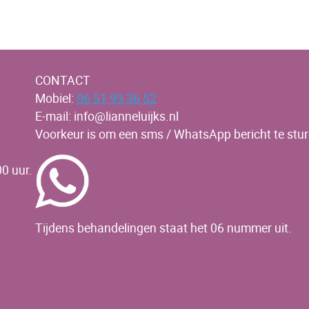
CONTACT
Mobiel:
06 51 99 36 52
E-mail: info@lianneluijks.nl
Voorkeur is om een sms / WhatsApp bericht te stur
0 uur.
Tijdens behandelingen staat het 06 nummer uit.