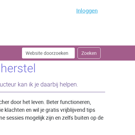
Inloggen
Zoek
Geavanceerd
Zoeken
zoeken...
herstel
cteur kan ik je daarbij helpen.
her door het leven. Beter functioneren,
lachten en wil je gratis vrijblijvend tips
e sessies mogelijk zijn en zelfs buiten op de