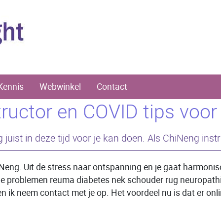
Kennis
Webwinkel
Contact
uctor en COVID tips voor 
uist in deze tijd voor je kan doen. Als ChiNeng instru
Neng. Uit de stress naar ontspanning en je gaat harmonisc
 je problemen reuma diabetes nek schouder rug neuropathie k
ik neem contact met je op. Het voordeel nu is dat er onlin