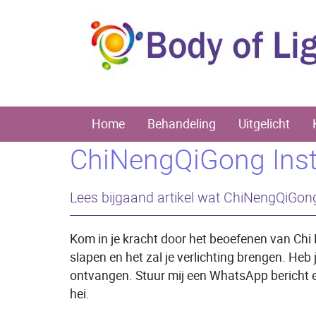
Home
Behandeling
Uitgelicht
ChiNengQiGong Instr
Lees bijgaand artikel wat ChiNengQiGong j
Kom in je kracht door het beoefenen van Chi 
slapen en het zal je verlichting brengen. Heb
ontvangen. Stuur mij een WhatsApp bericht en 
hei.