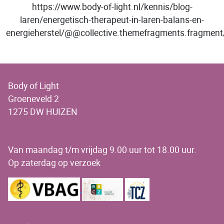
https://www.body-of-light.nl/kennis/blog-
laren/energetisch-therapeut-in-laren-balans-en-
energieherstel/@@collective.themefragments.fragm
Body of Light
Groeneveld 2
1275 DW HUIZEN
OPENINGSTIJDEN
Van maandag t/m vrijdag 9.00 uur tot 18.00 uur.
Op zaterdag op verzoek