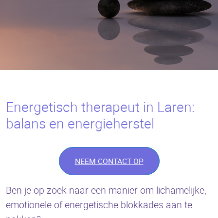
Energetisch therapeut in Laren:
balans en energieherstel
NEEM CONTACT OP
Ben je op zoek naar een manier om lichamelijke,
emotionele of energetische blokkades aan te