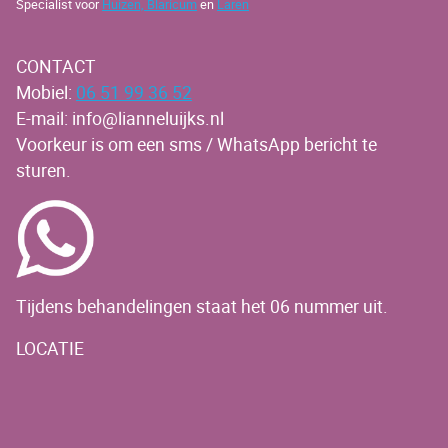
Specialist voor
Huizen,
Blaricum
en
Laren
CONTACT
Mobiel:
06 51 99 36 52
E-mail: info@lianneluijks.nl
Voorkeur is om een sms / WhatsApp bericht te
sturen.
Tijdens behandelingen staat het 06 nummer uit.
LOCATIE