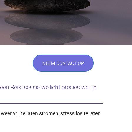
NEEM CONTACT OP
en Reiki sessie wellicht precies wat je
eer vrij te laten stromen, stress los te laten