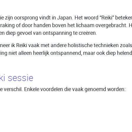
e zijn oorsprong vindt in Japan. Het woord “Reiki” betekent
nraking of door handen boven het lichaam overgebracht. H
een diep gevoel van ontspanning te creëren.
bineer ik Reiki vaak met andere holistische technieken zoa
g niet alleen heerlijk ontspannend, maar ook diep helend 
ki sessie
sie verschil. Enkele voordelen die vaak genoemd worden: