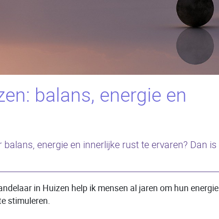
zen: balans, energie en
lans, energie en innerlijke rust te ervaren? Dan is e
andelaar in Huizen help ik mensen al jaren om hun energie w
e stimuleren.