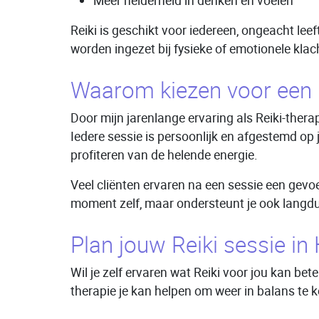
Meer helderheid in denken en voelen
Reiki is geschikt voor iedereen, ongeacht lee
worden ingezet bij fysieke of emotionele klac
Waarom kiezen voor een R
Door mijn jarenlange ervaring als Reiki-ther
Iedere sessie is persoonlijk en afgestemd op 
profiteren van de helende energie.
Veel cliënten ervaren na een sessie een gevoe
moment zelf, maar ondersteunt je ook langduri
Plan jouw Reiki sessie in
Wil je zelf ervaren wat Reiki voor jou kan b
therapie je kan helpen om weer in balans te ko