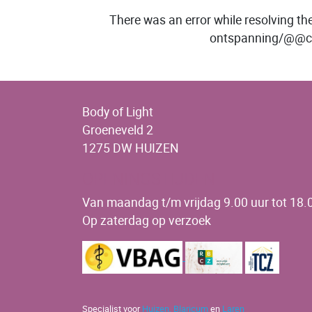
There was an error while resolving the
ontspanning/@@co
Body of Light
Groeneveld 2
1275 DW HUIZEN
OPENINGSTIJDEN
Van maandag t/m vrijdag 9.00 uur tot 18.0
Op zaterdag op verzoek
Specialist voor
Huizen,
Blaricum
en
Laren