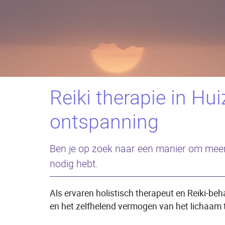
Reiki therapie in Hui
ontspanning
Ben je op zoek naar een manier om meer ba
nodig hebt.
Als ervaren holistisch therapeut en Reiki-beh
en het zelfhelend vermogen van het lichaam t