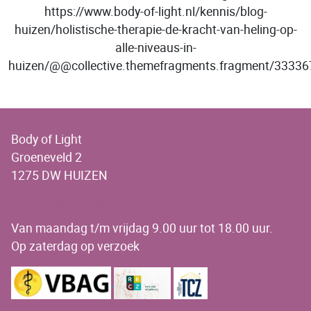
https://www.body-of-light.nl/kennis/blog-
huizen/holistische-therapie-de-kracht-van-heling-op-
alle-niveaus-in-
huizen/@@collective.themefragments.fragment/333
Body of Light
Groeneveld 2
1275 DW HUIZEN
OPENINGSTIJDEN
Van maandag t/m vrijdag 9.00 uur tot 18.00 uur.
Op zaterdag op verzoek