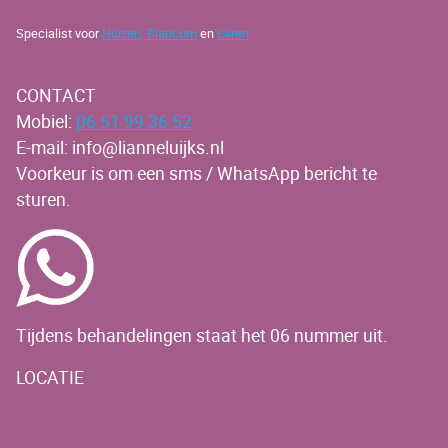
Specialist voor
Huizen,
Blaricum
en
Laren
CONTACT
Mobiel:
06 51 99 36 52
E-mail: info@lianneluijks.nl
Voorkeur is om een sms / WhatsApp bericht te
sturen.
Tijdens behandelingen staat het 06 nummer uit.
LOCATIE