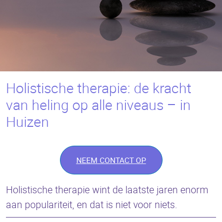
Holistische therapie: de kracht
van heling op alle niveaus – in
Huizen
NEEM CONTACT OP
Holistische therapie wint de laatste jaren enorm
aan populariteit, en dat is niet voor niets.