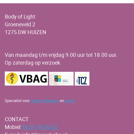
Body of Light
Groeneveld 2
1275 DW HUIZEN
OPENINGSTIJDEN
Van maandag t/m vrijdag 9.00 uur tot 18.00 uur.
Op zaterdag op verzoek
Specialist voor
Huizen,
Blaricum
en
Laren
CONTACT
Mobiel:
06 51 99 36 52