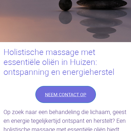
Holistische massage met
essentiële oliën in Huizen:
ontspanning en energieherstel
NEEM CONTACT OP
Op zoek naar een behandeling die lichaam, geest
en energie tegelijkertijd ontspant en herstelt? Een
holistische massage met essentiële oliën biedt