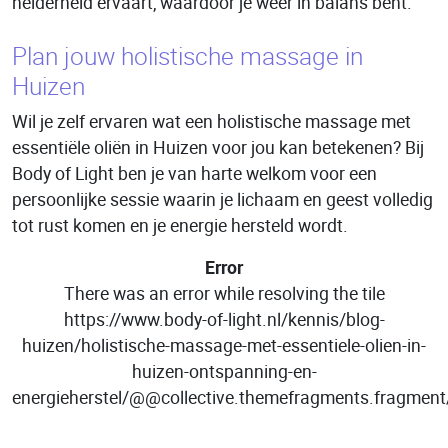
helderheid ervaart, waardoor je weer in balans bent.
Plan jouw holistische massage in
Huizen
Wil je zelf ervaren wat een holistische massage met
essentiële oliën in Huizen voor jou kan betekenen? Bij
Body of Light ben je van harte welkom voor een
persoonlijke sessie waarin je lichaam en geest volledig
tot rust komen en je energie hersteld wordt.
Error
There was an error while resolving the tile
https://www.body-of-light.nl/kennis/blog-
huizen/holistische-massage-met-essentiele-olien-in-
huizen-ontspanning-en-
energieherstel/@@collective.themefragments.fragm