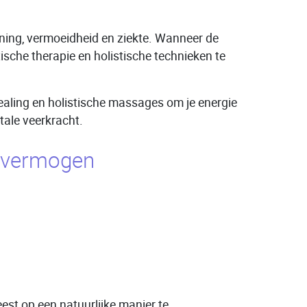
nning, vermoeidheid en ziekte. Wanneer de
ische therapie en holistische technieken te
ealing en holistische massages om je energie
tale veerkracht.
d vermogen
eest op een natuurlijke manier te