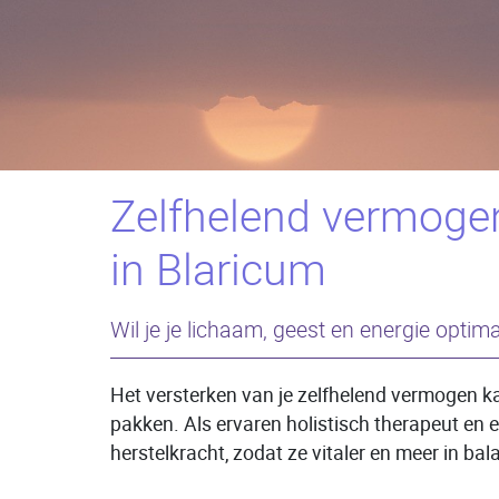
Zelfhelend vermogen
in Blaricum
Wil je je lichaam, geest en energie optim
Het versterken van je zelfhelend vermogen ka
pakken. Als ervaren holistisch therapeut en e
herstelkracht, zodat ze vitaler en meer in ba