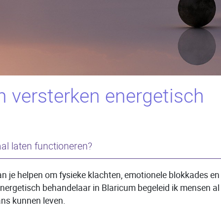
 versterken energetisch
aal laten functioneren?
n je helpen om fysieke klachten, emotionele blokkades en 
nergetisch behandelaar in Blaricum begeleid ik mensen al 
lans kunnen leven.