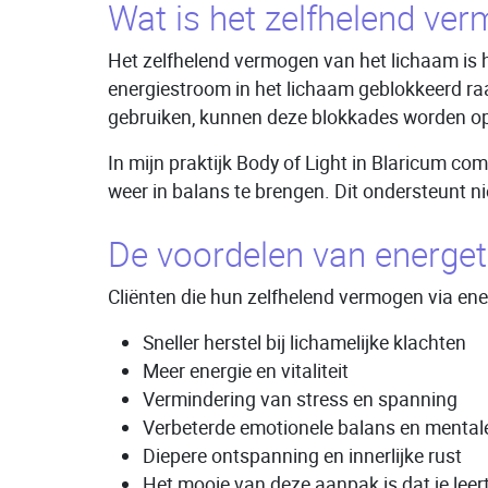
Wat is het zelfhelend ve
Het zelfhelend vermogen van het lichaam is h
energiestroom in het lichaam geblokkeerd raa
gebruiken, kunnen deze blokkades worden op
In mijn praktijk Body of Light in Blaricum c
weer in balans te brengen. Dit ondersteunt n
De voordelen van energet
Cliënten die hun zelfhelend vermogen via en
Sneller herstel bij lichamelijke klachten
Meer energie en vitaliteit
Vermindering van stress en spanning
Verbeterde emotionele balans en mental
Diepere ontspanning en innerlijke rust
Het mooie van deze aanpak is dat je leert