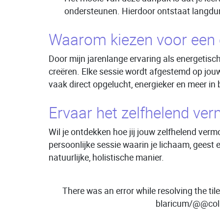
ondersteunen. Hierdoor ontstaat langduri
Waarom kiezen voor een e
Door mijn jarenlange ervaring als energetisch
creëren. Elke sessie wordt afgestemd op jou
vaak direct opgelucht, energieker en meer in
Ervaar het zelfhelend ver
Wil je ontdekken hoe jij jouw zelfhelend ver
persoonlijke sessie waarin je lichaam, geest
natuurlijke, holistische manier.
There was an error while resolving the ti
blaricum/@@col