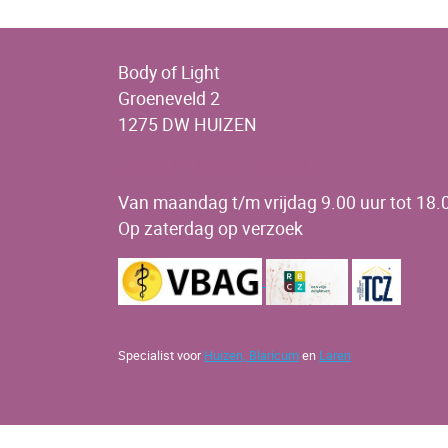
Body of Light
Groeneveld 2
1275 DW HUIZEN
OPENINGSTIJDEN
Van maandag t/m vrijdag 9.00 uur tot 18.0
Op zaterdag op verzoek
Specialist voor
Huizen,
Blaricum
en
Laren