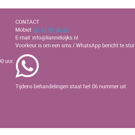
CONTACT
Mobiel:
06 51 99 36 52
E-mail: info@lianneluijks.nl
Voorkeur is om een sms / WhatsApp bericht te stur
0 uur.
Tijdens behandelingen staat het 06 nummer uit.