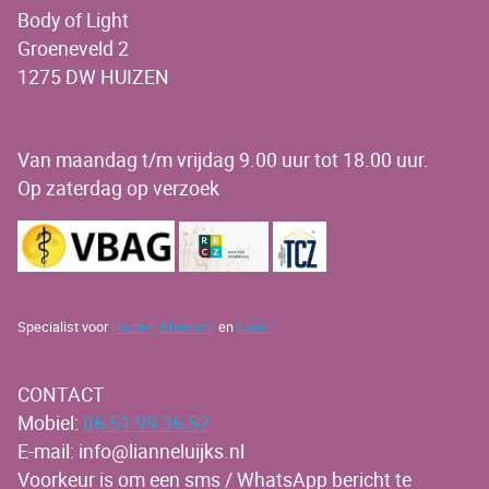
Body of Light
Groeneveld 2
1275 DW HUIZEN
OPENINGSTIJDEN
Van maandag t/m vrijdag 9.00 uur tot 18.00 uur.
Op zaterdag op verzoek
Specialist voor
Huizen,
Blaricum
en
Laren
CONTACT
Mobiel:
06 51 99 36 52
E-mail: info@lianneluijks.nl
Voorkeur is om een sms / WhatsApp bericht te