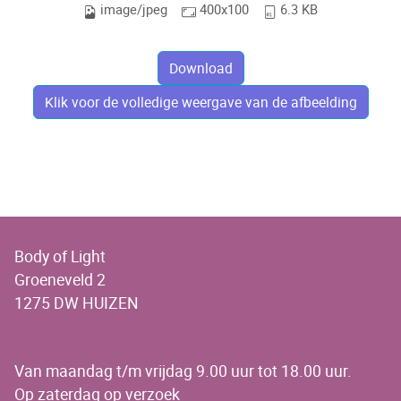
image/jpeg
400x100
6.3 KB
Download
Klik voor de volledige weergave van de afbeelding
Body of Light
Groeneveld 2
1275 DW HUIZEN
OPENINGSTIJDEN
Van maandag t/m vrijdag 9.00 uur tot 18.00 uur.
Op zaterdag op verzoek