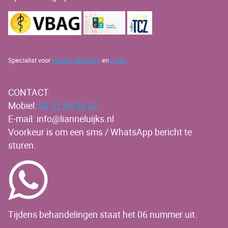
Specialist voor
Huizen,
Blaricum
en
Laren
CONTACT
Mobiel:
06 51 99 36 52
E-mail: info@lianneluijks.nl
Voorkeur is om een sms / WhatsApp bericht te
sturen.
Tijdens behandelingen staat het 06 nummer uit.