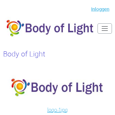
Inloggen
Body of Light
logo-1.jpg