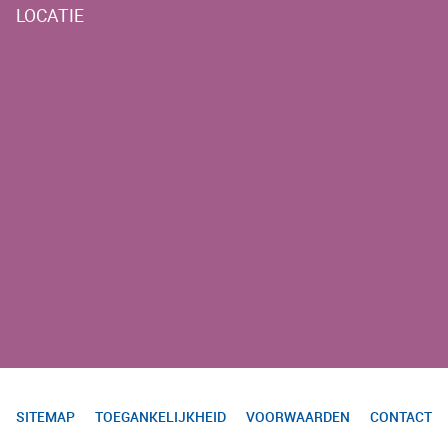
LOCATIE
SITEMAP
TOEGANKELIJKHEID
VOORWAARDEN
CONTACT