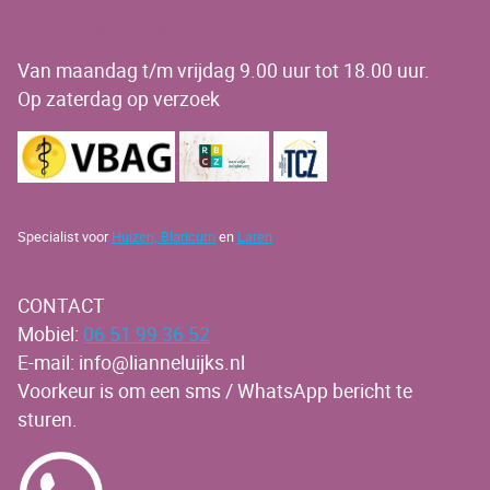
OPENINGSTIJDEN
Van maandag t/m vrijdag 9.00 uur tot 18.00 uur.
Op zaterdag op verzoek
Specialist voor
Huizen,
Blaricum
en
Laren
CONTACT
Mobiel:
06 51 99 36 52
E-mail: info@lianneluijks.nl
Voorkeur is om een sms / WhatsApp bericht te
sturen.